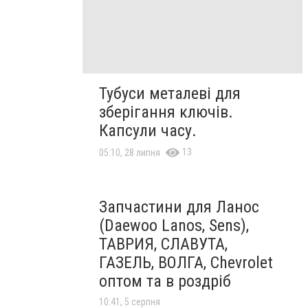
Тубуси металеві для
зберігання ключів.
Капсули часу.
13
05:10, 28 липня
Запчастини для Ланос
(Daewoo Lanos, Sens),
ТАВРИЯ, СЛАВУТА,
ГАЗЕЛЬ, ВОЛГА, Chevrolet
оптом та в роздріб
10:41, 5 серпня