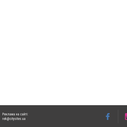
Реклама на сайті:
rek@citysites.ua