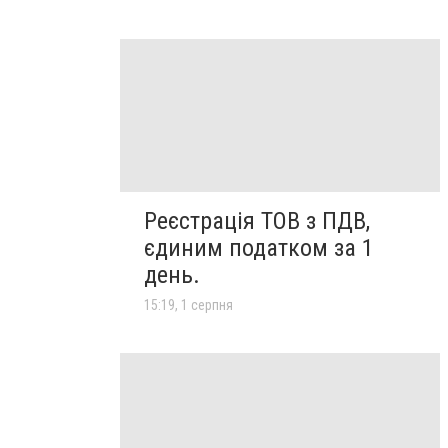
Реєстрація ТОВ з ПДВ,
єдиним податком за 1
день.
15:19, 1 серпня