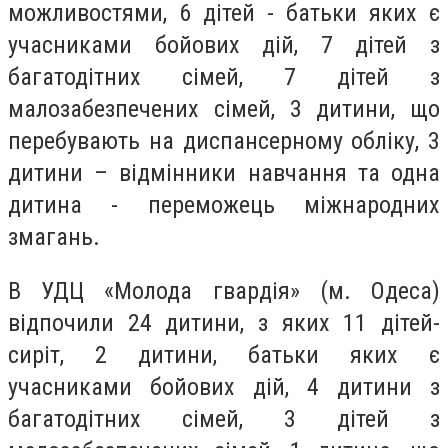
можливостями, 6 дітей - батьки яких є
учасниками бойових дій, 7 дітей з
багатодітних сімей, 7 дітей з
малозабезпечених сімей, 3 дитини, що
перебувають на диспансерному обліку, 3
дитини – відмінники навчання та одна
дитина - переможець міжнародних
змагань.
В УДЦ «Молода гвардія» (м. Одеса)
відпочили 24 дитини, з яких 11 дітей-
сиріт, 2 дитини, батьки яких є
учасниками бойових дій, 4 дитини з
багатодітних сімей, 3 дітей з