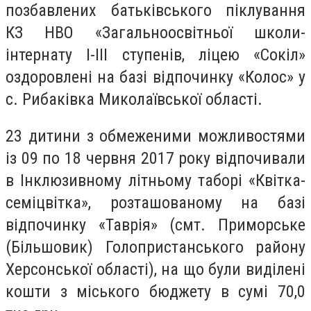
позбавлених батьківського піклування
КЗ НВО «Загальноосвітньої школи-
інтернату І-ІІІ ступенів, ліцею «Сокіл»
оздоровлені на базі відпочинку «Колос» у
с. Рибаківка Миколаївської області.
23 дитини з обмеженими можливостями
із 09 по 18 червня 2017 року відпочивали
в Інклюзивному літньому таборі «Квітка-
семіцвітка», розташованому на базі
відпочинку «Таврія» (смт. Приморське
(Більшовик) Голопристанського району
Херсонської області), на що були виділені
кошти з міського бюджету в сумі 70,0