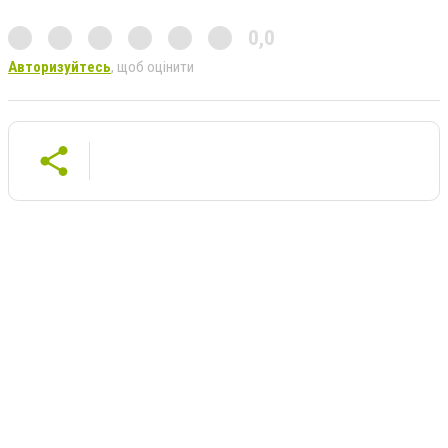
0,0
Авторизуйтесь
, щоб оцінити