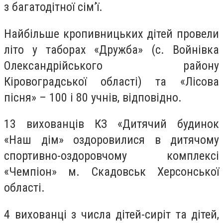
з багатодітної сім’ї.
Найбільше кропивницьких дітей провели
літо у таборах «Дружба» (с. Войнівка
Олександрійського району
Кіровоградської області) та «Лісова
пісня» – 100 і 80 учнів, відповідно.
13 вихованців КЗ «Дитячий будинок
«Наш дім» оздоровилися в дитячому
спортивно-оздоровчому комплексі
«Чемпіон» м. Скадовськ Херсонської
області.
4 вихованці з числа дітей-сиріт та дітей,