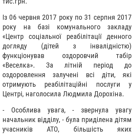
тис.грн.
Із 06 червня 2017 року по 31 серпня 2017
року на базі комунального закладу
«Центр соціальної реабілітації денного
догляду (дітей з інвалідністю)
функціонував оздоровчий табір
«Веселка». За літній період до
оздоровлення залучені всі діти, які
отримують реабілітаційні послуги у
Центрі, наголосила Людмила Дорохіна.
- Особлива увага, - звернула увагу
начальник відділу, - була приділена дітям
учасників АТО, більшість яких