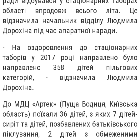
ради відбувався у стаціонарних таборах
області впродовж всього літа. Це
відзначила начальник відділу Людмила
Дорохіна під час апаратної наради.
- На оздоровлення до стаціонарних
таборів у 2017 році направлено було
направлено 358 дітей пільгових
категорій, - відзначила Людмила
Дорохіна.
До МДЦ «Артек» (Пуща Водиця, Київська
область) поїхали 36 дітей, з яких 7 дітей-
сиріт та дітей, позбавлених батьківського
піклування, 2 дітей з обмеженими