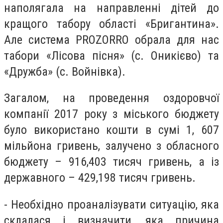
наполягала на направленні дітей до
кращого табору області «Бригантина».
Але система PROZORRO обрала для нас
табори «Лісова пісня» (с. Оникієво) та
«Дружба» (с. Войнівка).
Загалом, на проведення оздоровчої
компанії 2017 року з міського бюджету
було використано кошти в сумі 1, 607
мільйона гривень, залучено з обласного
бюджету – 916,403 тисяч гривень, а із
державного – 429,198 тисяч гривень.
- Необхідно проаналізувати ситуацію, яка
склалася і визначити, яка причина