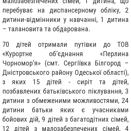
малозабезпечених сімей, 1 дитина, що
перебуває на диспансерному обліку, 2
дитини-відмінники у навчанні, 1 дитина
– талановита та обдарована.
70 дітей отримали путівки до ТОВ
«Курортне об’єднання «Перлина
Чорномор’я» (смт. Сергіївка Білгород –
Дністровського району Одеської області),
з яких 15 дітей - сиріт та дітей,
позбавлених батьківського піклування, 3
дитини з обмеженими можливостями, 24
дитини батьки яких є учасниками
бойових дій, 9 дітей з багатодітних сімей,
12 дітей з малозабезпечених сімей, 4