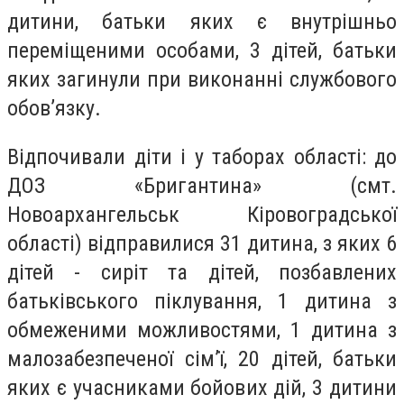
дитини, батьки яких є внутрішньо
переміщеними особами, 3 дітей, батьки
яких загинули при виконанні службового
обов’язку.
Відпочивали діти і у таборах області: до
ДОЗ «Бригантина» (смт.
Новоархангельськ Кіровоградської
області) відправилися 31 дитина, з яких 6
дітей - сиріт та дітей, позбавлених
батьківського піклування, 1 дитина з
обмеженими можливостями, 1 дитина з
малозабезпеченої сім’ї, 20 дітей, батьки
яких є учасниками бойових дій, 3 дитини