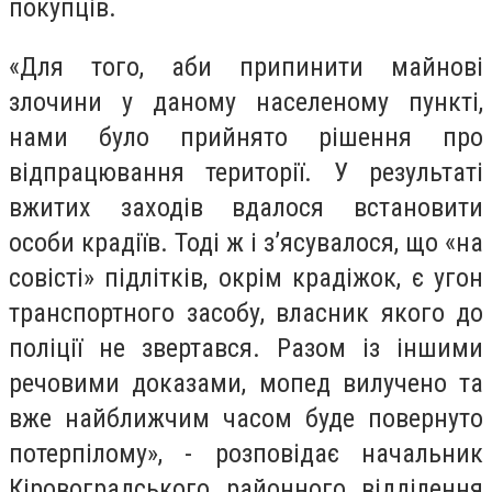
покупців.
«Для того, аби припинити майнові
злочини у даному населеному пункті,
нами було прийнято рішення про
відпрацювання території. У результаті
вжитих заходів вдалося встановити
особи крадіїв. Тоді ж і з’ясувалося, що «на
совісті» підлітків, окрім крадіжок, є угон
транспортного засобу, власник якого до
поліції не звертався. Разом із іншими
речовими доказами, мопед вилучено та
вже найближчим часом буде повернуто
потерпілому», - розповідає начальник
Кіровоградського районного відділення