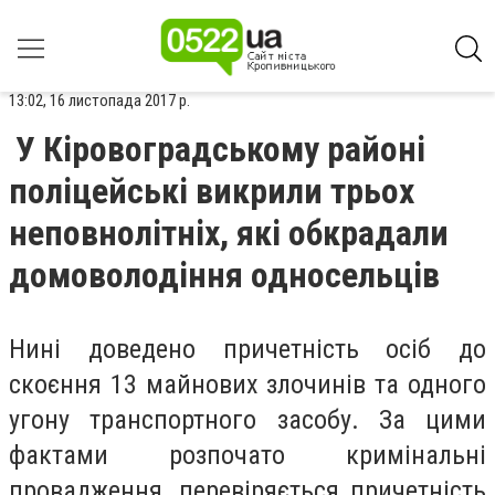
13:02, 16 листопада 2017 р.
У Кіровоградському районі
поліцейські викрили трьох
неповнолітніх, які обкрадали
домоволодіння односельців
Нині доведено причетність осіб до
скоєння 13 майнових злочинів та одного
угону транспортного засобу. За цими
фактами розпочато кримінальні
провадження, перевіряється причетність