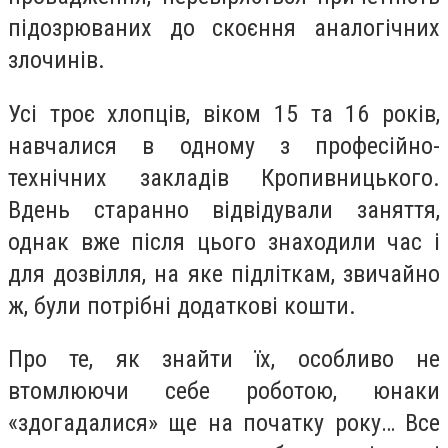
підозрюваних до скоєння аналогічних
злочинів.
Усі троє хлопців, віком 15 та 16 років,
навчалися в одному з професійно-
технічних закладів Кропивницького.
Вдень старанно відвідували заняття,
однак вже після цього знаходили час і
для дозвілля, на яке підліткам, звичайно
ж, були потрібні додаткові кошти.
Про те, як знайти їх, особливо не
втомлюючи себе роботою, юнаки
«здогадалися» ще на початку року… Все