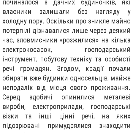
починалося з дачних будиночків, які
власники залишали без нагляду у
холодну пору. Оскільки про зникле майно
потерпілі дізнавалися лише через деякий
час, зловмисники «розжилися» на кілька
електрокосарок, господарський
інструмент, побутову техніку та особисті
речі громадян. Згодом, крадії почали
обирати вже будинки односельців, майже
неподалік від місця свого проживання.
Серед здобичі опинилися металеві
вироби, електроприлади, господарські
візки та інші цінні речі, на яких
підозрювані примудрялися знаходити