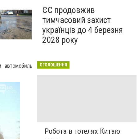
ЄС продовжив
тимчасовий захист
українців до 4 березня
2028 року
ОГОЛОШЕННЯ
м автомобиль
Робота в готелях Китаю