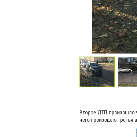
Второе ДТП произошло ч
чего произошло третья а