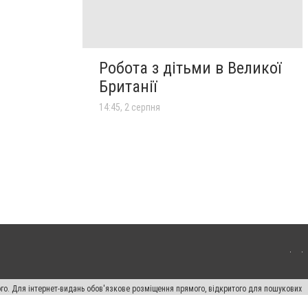
Робота з дітьми в Великої
Британії
14:45, 2 серпня
ого. Для інтернет-видань обов'язкове розміщення прямого, відкритого для пошукових