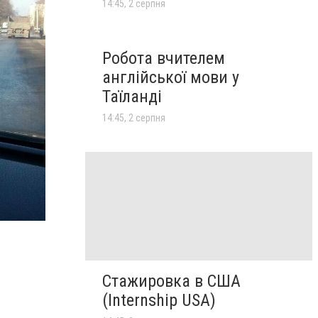
14:45, 2 серпня
Робота вчителем
англійської мови у
Таїланді
14:45, 2 серпня
Стажировка в США
(Internship USA)