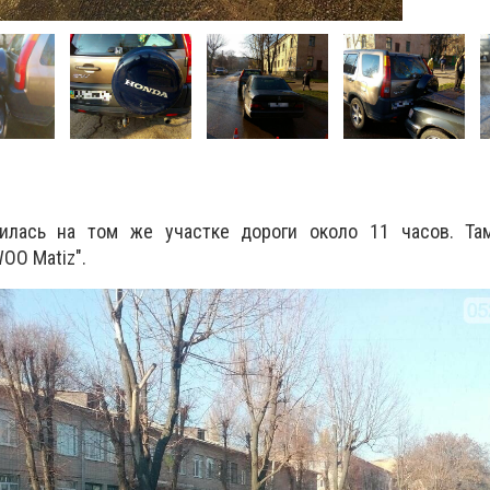
чилась на том же участке дороги около 11 часов. Та
OO Matiz".