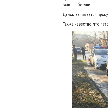
водоснабжения.
Делом занимается проку
Также известно, что пат