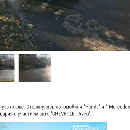
уть позже. Столкнулись автомобили "Honda" и " Mercedes
вария с участием авто "CHEVROLET Aveo".