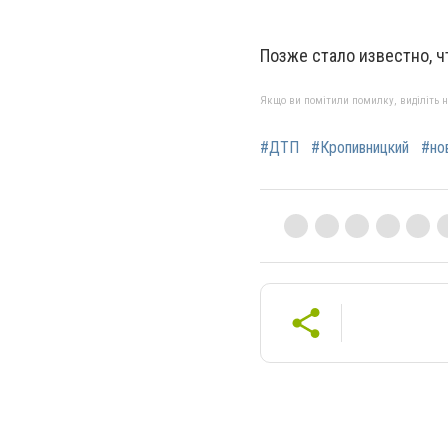
Позже стало известно, ч
Якщо ви помітили помилку, виділіть нео
#ДТП
#Кропивницкий
#но