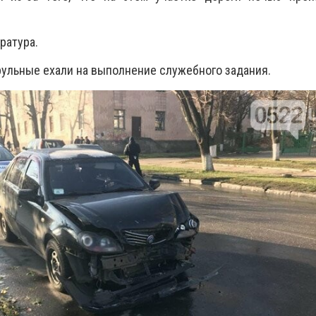
ратура.
рульные ехали на выполнение служебного задания.