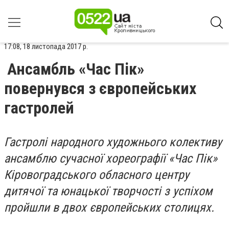
17:08, 18 листопада 2017 р.
Ансамбль «Час Пік»
повернувся з європейських
гастролей
Гастролі народного художнього колективу
ансамблю сучасної хореографії «Час Пік»
Кіровоградського обласного центру
дитячої та юнацької творчості з успіхом
пройшли в двох європейських столицях.