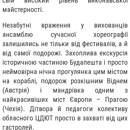
свій високий рівень виконавської
майстерності.
Незабутні враження у вихованців
ансамблю сучасної хореографії
залишились не тільки від фестивалів, а й
від самої подорожі. Захоплива екскурсія
історичною частиною Будапешта і просто
неймовірна нічна прогулянка цим містом
на кораблі, подорож розкішним Віднем
(Австрія) і мандрівка одним з
найкрасивіших міст Європи – Прагою
(Чехія). Дітвора й педагоги колективу
обласного ЦДЮТ просто в захваті від цих
гастролей.