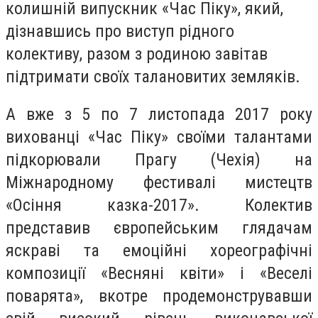
колишній випускник «Час Піку», який,
дізнавшись про виступ рідного
колективу, разом з родиною завітав
підтримати своїх талановитих земляків.
А вже з 5 по 7 листопада 2017 року
вихованці «Час Піку» своїми талантами
підкорювали Прагу (Чехія) на
Міжнародному фестивалі мистецтв
«Осіння казка-2017». Колектив
представив європейським глядачам
яскраві та емоційні хореографічні
композиції «Весняні квіти» і «Веселі
поварята», вкотре продемонструвавши