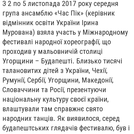
З 2 по 5 листопада 2017 року середня
група ансамблю «Час Пік» (керівник
відмінник освіти України Ірина
Мурована) взяла участь у Міжнародному
фестивалі народної хореографії, що
проходив у мальовничій столиці
Угорщини – Будапешті. Близько тисячі
талановитих дітей з України, Чехії,
Румунії, Сербії, Угорщини, Македонії,
Словаччини та Росії, презентуючи
національну культуру своєї країни,
влаштували там справжнє свято
народних танців. Як виявилося, серед
будапештських глядачів фестивалю, був і