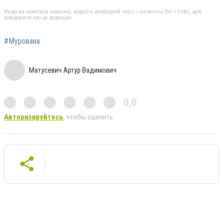
Якщо ви помітили помилку, виділіть необхідний текст і натисніть Ctrl + Enter, щоб
повідомити про це редакцію
#Мурована
Матусевич Артур Вадимович
0,0
Авторизируйтесь
, чтобы оценить