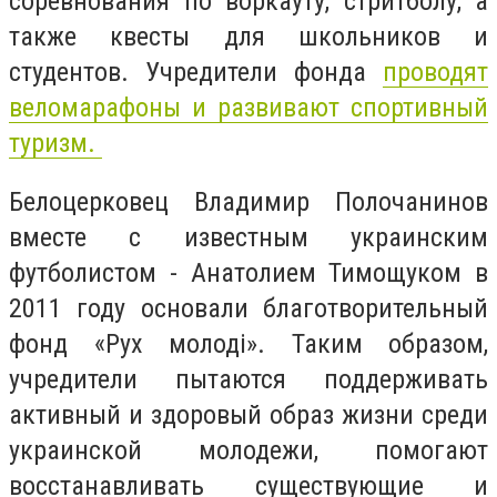
соревнования по воркауту, стритболу, а
также квесты для школьников и
студентов. Учредители фонда
проводят
веломарафоны и развивают спортивный
туризм.
Белоцерковец Владимир Полочанинов
вместе с известным украинским
футболистом - Анатолием Тимощуком в
2011 году основали благотворительный
фонд
«Рух молоді».
Таким образом,
учредители пытаются поддерживать
активный и здоровый образ жизни среди
украинской молодежи, помогают
восстанавливать существующие и