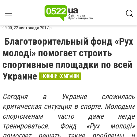
09:00, 22 листопада 2017 р.
Благотворительный фонд «Рух
молоді» помогает строить
спортивные площадки по всей
Украине
НОВИНИ КОМПАНІЙ
Сегодня в Украине сложилась
критическая ситуация в спорте. Молодым
спортсменам часто даже негде
тренироваться. Фонд
«Рух молоді»
помогает решать такие проблемы и