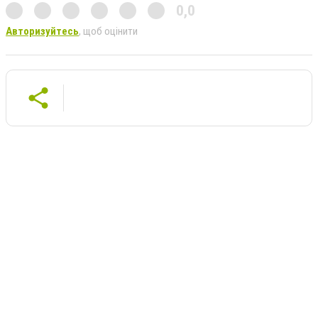
0,0
Авторизуйтесь
, щоб оцінити