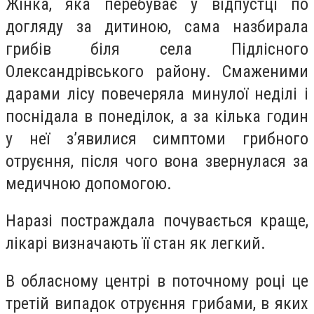
Жінка, яка перебуває у відпустці по
догляду за дитиною, сама назбирала
грибів біля села Підлісного
Олександрівського району. Смаженими
дарами лісу повечеряла минулої неділі і
поснідала в понеділок, а за кілька годин
у неї з’явилися симптоми грибного
отруєння, після чого вона звернулася за
медичною допомогою.
Наразі постраждала почувається краще,
лікарі визначають її стан як легкий.
В обласному центрі в поточному році це
третій випадок отруєння грибами, в яких