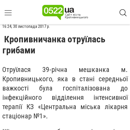
16:24, 30 листопада 2017 р.
Кропивничанка отруїлась
грибами
Отруїлася 39-річна мешканка м.
Кропивницького, яка в стані середньої
важкості була госпіталізована до
інфекційного відділення інтенсивної
терапії КЗ «Центральна міська лікарня
стаціонар №1».