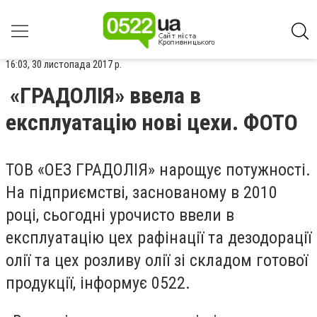
16:03, 30 листопада 2017 р.
«ГРАДОЛІЯ» ввела в
експлуатацію нові цехи. ФОТО
ТОВ «ОЕЗ ГРАДОЛІЯ» нарощує потужності.
На підприємстві, заснованому в 2010
році, сьогодні урочисто ввели в
експлуатацію цех рафінації та дезодорації
олії та цех розливу олії зі складом готової
продукції, інформує 0522.