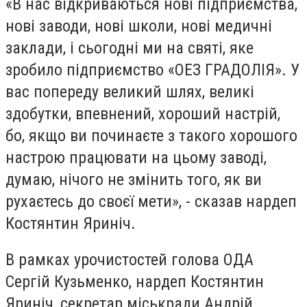
«В нас відкриваються нові підприємства,
нові заводи, нові школи, нові медичні
заклади, і сьогодні ми на святі, яке
зробило підприємство «ОЕЗ ГРАДОЛІЯ». У
вас попереду великий шлях, великі
здобутки, впевнений, хороший настрій,
бо, якщо ви починаєте з такого хорошого
настрою працювати на цьому заводі,
думаю, нічого не змінить того, як ви
рухаєтесь до своєї мети», - сказав нардеп
Костянтин Яриніч.
В рамках урочистостей голова ОДА
Сергій Кузьменко, нардеп Костянтин
Яриніч, секретар міськради Андрій