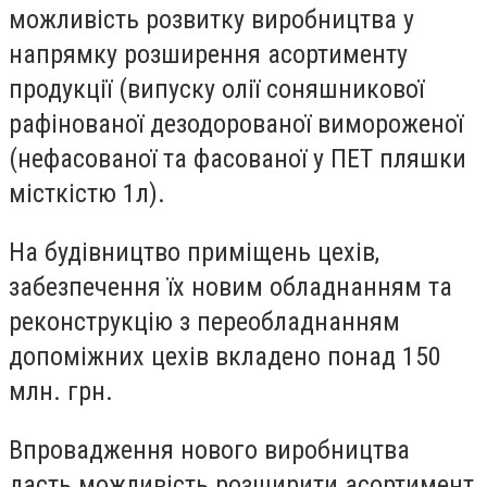
можливість розвитку виробництва у
напрямку розширення асортименту
продукції (випуску олії соняшникової
рафінованої дезодорованої вимороженої
(нефасованої та фасованої у ПЕТ пляшки
місткістю 1л).
На будівництво приміщень цехів,
забезпечення їх новим обладнанням та
реконструкцію з переобладнанням
допоміжних цехів вкладено понад 150
млн. грн.
Впровадження нового виробництва
дасть можливість розширити асортимент