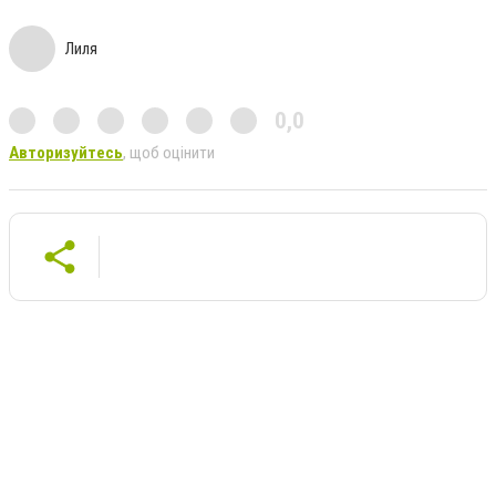
Лиля
0,0
Авторизуйтесь
, щоб оцінити