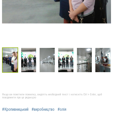
Якщо ви помітили помилку, виділіть необхідний текст і натисніть Ctrl + Enter, щоб
повідомити про це редакцію
#Кропивницький
#виробництво
#олія