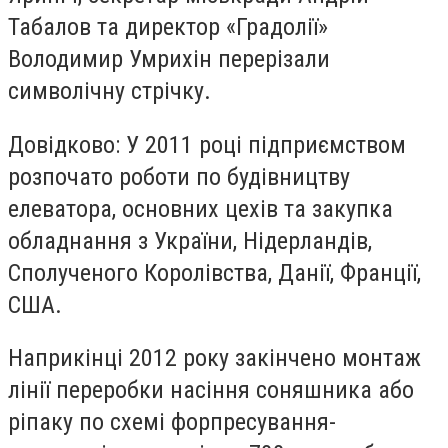
Табалов та директор «Градолії»
Володимир Умрихін перерізали
символічну стрічку.
Довідково: У 2011 році підприємством
розпочато роботи по будівництву
елеватора, основних цехів та закупка
обладнання з України, Нідерландів,
Сполученого Королівства, Данії, Франції,
США.
Наприкінці 2012 року закінчено монтаж
лінії переробки насіння соняшника або
ріпаку по схемі форпресування-