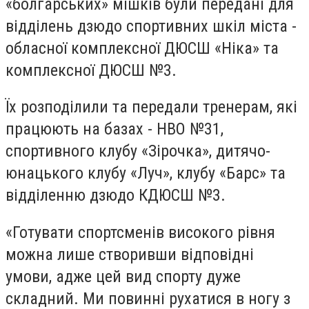
«болгарських» мішків були передані для
відділень дзюдо спортивних шкіл міста -
обласної комплексної ДЮСШ «Ніка» та
комплексної ДЮСШ №3.
Їх розподілили та передали тренерам, які
працюють на базах - НВО №31,
спортивного клубу «Зірочка», дитячо-
юнацького клубу «Луч», клубу «Барс» та
відділенню дзюдо КДЮСШ №3.
«Готувати спортсменів високого рівня
можна лише створивши відповідні
умови, адже цей вид спорту дуже
складний. Ми повинні рухатися в ногу з