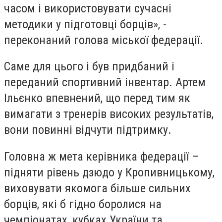
часом і використовувати сучасні
методики у підготовці борців», -
переконаний голова міської федерації.
Саме для цього і був придбаний і
переданий спортивний інвентар. Артем
Ільєнко впевнений, що перед тим як
вимагати з тренерів високих результатів,
вони повинні відчути підтримку.
Головна ж мета керівника федерації –
підняти рівень дзюдо у Кропивницькому,
виховувати якомога більше сильних
борців, які б гідно боролися на
чемпіонатах, кубках України та