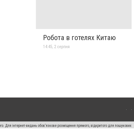
Робота в готелях Китаю
14:45, 2 серпня
ого. Для інтернет-видань обов'язкове розміщення прямого, відкритого для пошукових