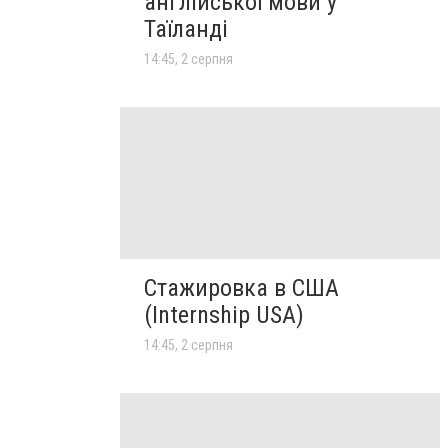
англійської мови у
Таїланді
14:45, 2 серпня
Стажировка в США
(Internship USA)
14:45, 2 серпня