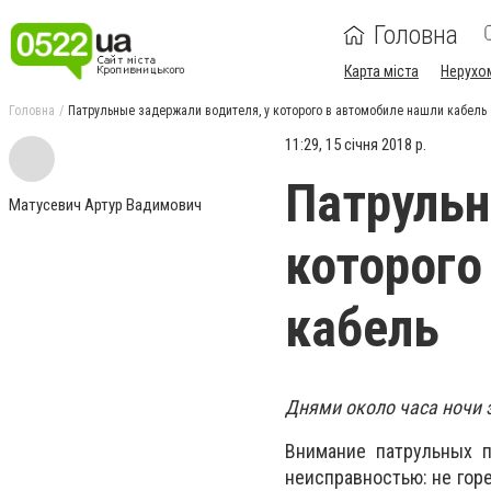
Головна
Карта міста
Нерухо
Головна
Патрульные задержали водителя, у которого в автомобиле нашли кабель
11:29, 15 січня 2018 р.
Патрульн
Матусевич Артур Вадимович
которого
кабель
Днями около часа ночи 
Внимание патрульных п
неисправностью: не гор