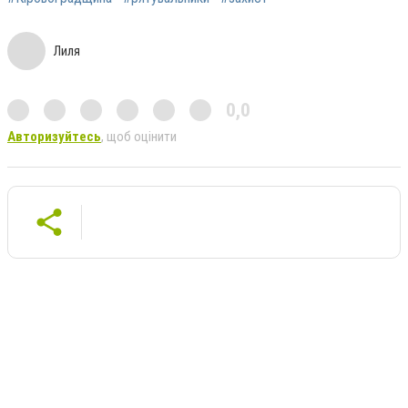
Лиля
0,0
Авторизуйтесь
, щоб оцінити