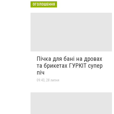
ОГОЛОШЕННЯ
Пічка для бані на дровах
та брикетах ГУРКІТ супер
піч
09:43, 28 липня