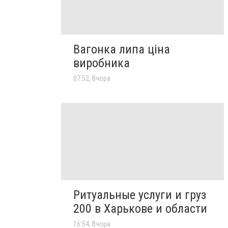
Вагонка липа ціна
виробника
07:52, Вчора
Ритуальные услуги и груз
200 в Харькове и области
16:54, Вчора