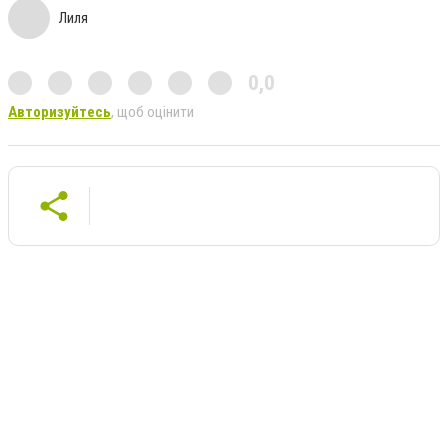
Лиля
0,0
Авторизуйтесь
, щоб оцінити