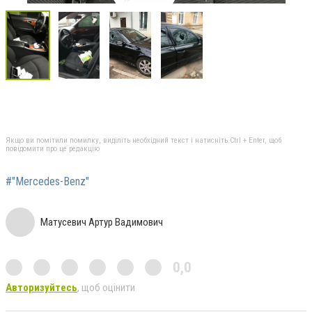
Якщо ви помітили помилку, виділіть необхідний текст і натисніть Ctrl + Enter, щоб
повідомити про це редакцію
#"Mercedes-Benz"
Матусевич Артур Вадимович
0,0
Авторизуйтесь
, щоб оцінити