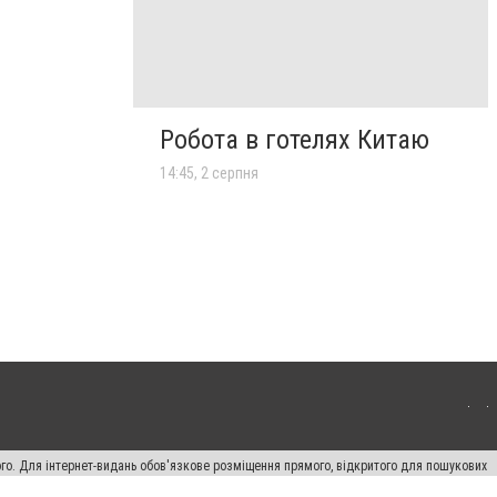
Робота в готелях Китаю
14:45, 2 серпня
ого. Для інтернет-видань обов'язкове розміщення прямого, відкритого для пошукових