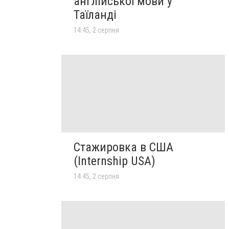
англійської мови у
Таїланді
14:45, 2 серпня
Стажировка в США
(Internship USA)
14:45, 2 серпня