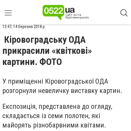
13:47, 14 березня 2018 р.
Кіровоградську ОДА
прикрасили «квіткові»
картини. ФОТО
У приміщенні Кіровоградської ОДА
розгорнули невеличку виставку картин.
Експозиція, представлена до огляду,
складається із семи полотен, які
майорять різнобарвними квітами.