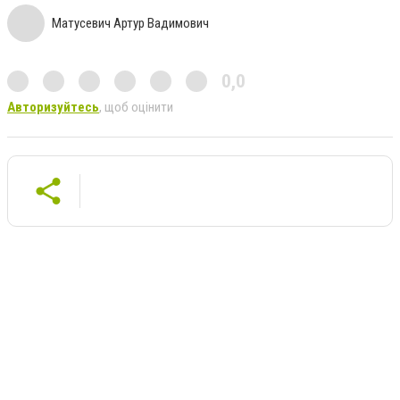
Матусевич Артур Вадимович
0,0
Авторизуйтесь
, щоб оцінити