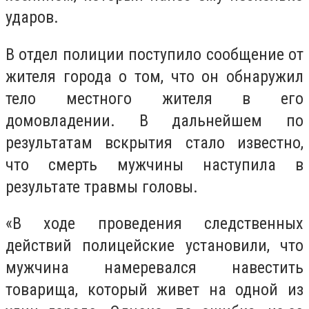
ударов.
В отдел полиции поступило сообщение от
жителя города о том, что он обнаружил
тело местного жителя в его
домовладении. В дальнейшем по
результатам вскрытия стало известно,
что смерть мужчины наступила в
результате травмы головы.
«В ходе проведения следственных
действий полицейские установили, что
мужчина намеревался навестить
товарища, который живет на одной из