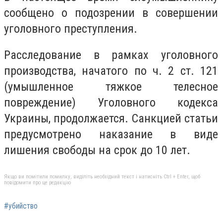
сообщено о подозрении в совершении
уголовного преступления.
Расследование в рамках уголовного
производства, начатого по ч. 2 ст. 121
(умышленное тяжкое телесное
повреждение) Уголовного кодекса
Украины, продолжается. Санкцией статьи
предусмотрено наказание в виде
лишения свободы на срок до 10 лет.
Якщо ви помітили помилку, виділіть необхідний текст і натисніть Ctrl + Enter, щоб
повідомити про це редакцію
#убийство