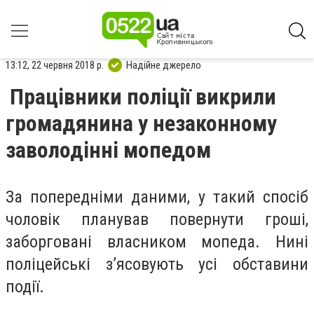
13:12, 22 червня 2018 р.
Надійне джерело
Працівники поліції викрили
громадянина у незаконному
заволодінні мопедом
За попередніми даними, у такий спосіб
чоловік планував повернути гроші,
заборговані власником мопеда. Нині
поліцейські з’ясовують усі обставини
події.