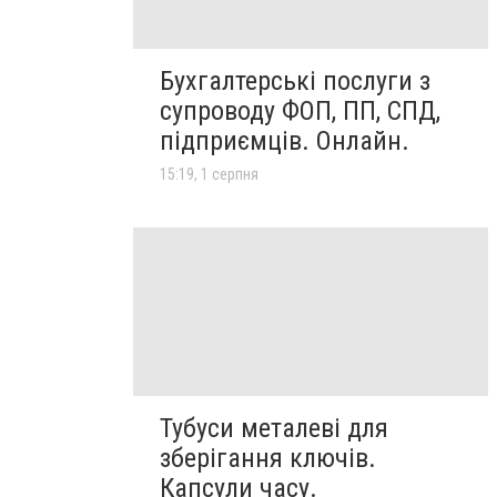
Бухгалтерські послуги з
супроводу ФОП, ПП, СПД,
підприємців. Онлайн.
15:19, 1 серпня
Тубуси металеві для
зберігання ключів.
Капсули часу.