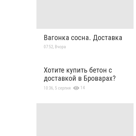
Вагонка сосна. Доставка
07:52, Вчора
Хотите купить бетон с
доставкой в Броварах?
14
10:36, 5 серпня