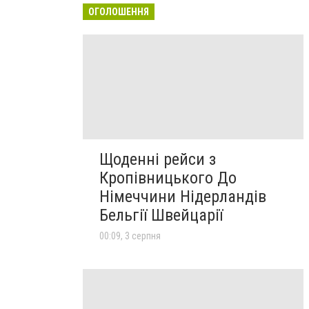
ОГОЛОШЕННЯ
Щоденні рейси з
Кропівницького До
Німеччини Нідерландів
Бельгії Швейцарії
00:09, 3 серпня