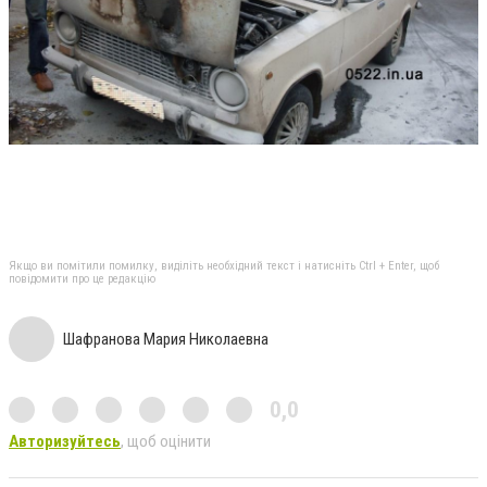
Якщо ви помітили помилку, виділіть необхідний текст і натисніть Ctrl + Enter, щоб
повідомити про це редакцію
Шафранова Мария Николаевна
0,0
Авторизуйтесь
, щоб оцінити