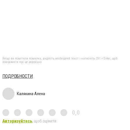
Якщо ви помітили помилку, виділіть необхідний текст і натисніть Ctrl + Enter, щоб
повідомити про це редакцію
ПОДРОБНОСТИ
Калякина Алена
0,0
Авторизуйтесь
, щоб оцінити