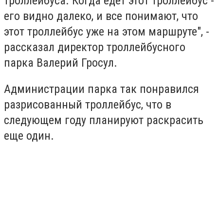
троллейбуса. Когда едет этот троллейбус -
его видно далеко, и все понимают, что
этот троллейбус уже на этом маршруте", -
рассказал директор троллейбусного
парка Валерий Гросул.
Администрации парка так понравился
разрисованный троллейбус, что в
следующем году планируют раскрасить
еще один.