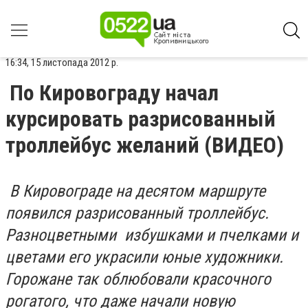
16:34, 15 листопада 2012 р.
По Кировограду начал
курсировать разрисованный
троллейбус желаний (ВИДЕО)
В Кировограде на десятом маршруте
появился разрисованный троллейбус.
Разноцветными избушками и пчелками и
цветами его украсили юные художники.
Горожане так облюбовали красочного
рогатого, что даже начали новую