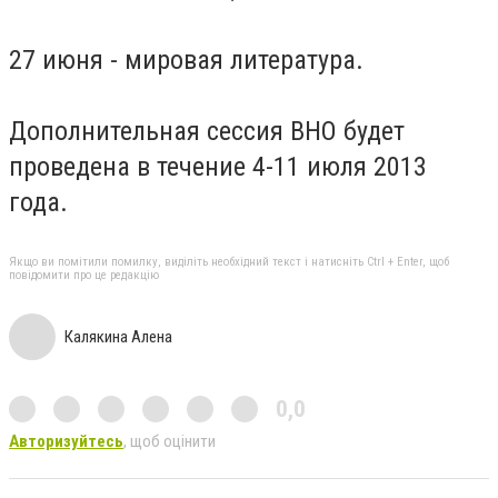
27 июня - мировая литература.
Дополнительная сессия ВНО будет
проведена в течение 4-11 июля 2013
года.
Якщо ви помітили помилку, виділіть необхідний текст і натисніть Ctrl + Enter, щоб
повідомити про це редакцію
Калякина Алена
0,0
Авторизуйтесь
, щоб оцінити