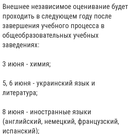
Внешнее независимое оценивание будет
проходить в следующем году после
завершения учебного процесса в
общеобразовательных учебных
заведениях:
3 июня - химия;
5, 6 июня - украинский язык и
литература;
8 июня - иностранные языки
(английский, немецкий, французский,
испанский);