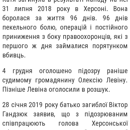
31 липня 2018 року в Херсоні. Вона
боролася за життя 96 днів. 96 днів
пекельного болю, операцій і постійного
приниження з боку правоохоронців, які з
першого ж дня займалися порятунком
вбивць.
4 грудня оголошено підозру раніше
судимому громадянину Олексію Левіну.
Пізніше Левіна оголосили в розшук.
28 січня 2019 року батько загиблої Віктор
Гандзюк заявив, що з підозрюваним
співпрацюють голова Херсонської