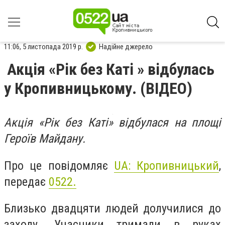
11:06, 5 листопада 2019 р.
Надійне джерело
Акція «Рік без Каті » відбулась
у Кропивницькому. (ВІДЕО)
Акція «Рік без Каті» відбулася на площі
Героїв Майдану.
Про це повідомляє
UA: Кропивницький
,
передає
0522.
Близько двадцяти людей долучилися до
заходу. Учасники тримали в руках