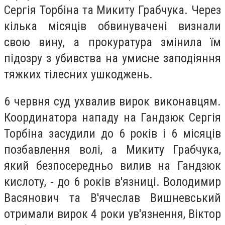
Сергія Торбіна та Микиту Грабчука. Через
кілька місяців обвинувачені визнали
свою вину, а прокуратура змінила їм
підозру з убивства на умисне заподіяння
тяжких тілесних ушкоджень.
6 червня суд ухвалив вирок виконавцям.
Координатора нападу на Гандзюк Сергія
Торбіна засудили до 6 років і 6 місяців
позбавлення волі, а Микиту Грабчука,
який безпосередньо вилив на Гандзюк
кислоту, - до 6 років в'язниці. Володимир
Васянович та В'ячеслав Вишневський
отримали вирок 4 роки ув'язнення, Віктор