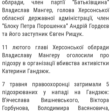
облради, член партії "Батьківщина"
Владислав Мангер, голова Херсонської
обласної державної адміністрації, член
"Блоку Петра Порошенка" Андрій Гордєєв
та його заступник Євген Рищук.
11 лютого главі Херсонської облради
Владиславу Мангеру оголосили про
підозру в організації вбивства активістки
Катерини Гандзюк.
7 травня правоохоронці затримали 5
підозрюваних у нападі на Гандзюк:
В'ячеслава Вишневського, Віктора
Горбунова, Володимира Васяновича,