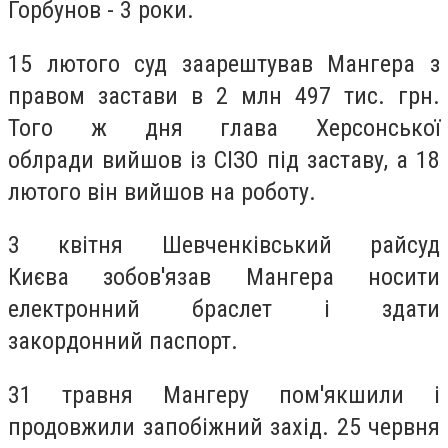
Горбунов - 3 роки.
15 лютого суд заарештував Мангера з
правом застави в 2 млн 497 тис. грн.
Того ж дня глава Херсонської
облради вийшов із СІЗО під заставу, а 18
лютого він вийшов на роботу.
3 квітня Шевченківський райсуд
Києва зобов'язав Мангера носити
електронний браслет і здати
закордонний паспорт.
31 травня Мангеру пом'якшили і
продовжили запобіжний захід. 25 червня