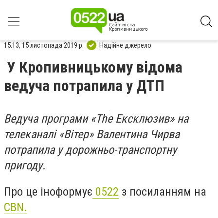
15:13, 15 листопада 2019 р.
Надійне джерело
У Кропивницькому відома
ведуча потрапила у ДТП
Ведуча програми «The Екcклюзив» на
телеканалі «Вітер» Валентина Чирва
потрапила у дорожньо-транcпортну
пригоду.
Про це іноформує
0522
з посиланням на
CBN.