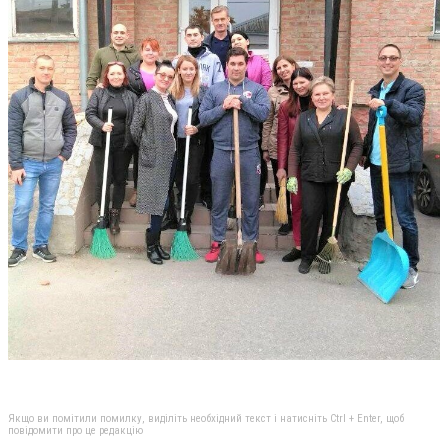
Якщо ви помітили помилку, виділіть необхідний текст і натисніть Ctrl + Enter, щоб
повідомити про це редакцію