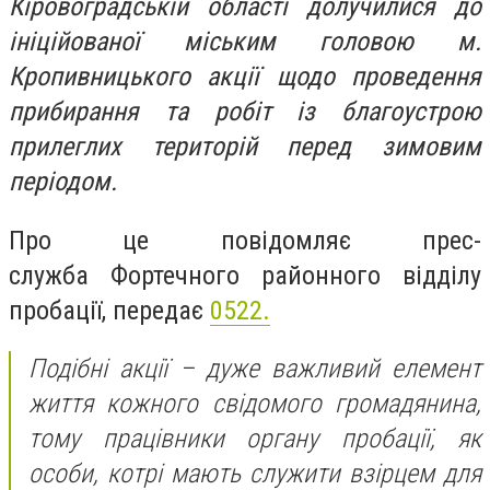
Кіровоградській області долучилися до
ініційованої міським головою м.
Кропивницького акції щодо проведення
прибирання та робіт із благоустрою
прилеглих територій перед зимовим
періодом.
Про це повідомляє прес-
служба
Фортечного районного відділу
пробації, передає
0522.
Подібні акції – дуже важливий елемент
життя кожного свідомого громадянина,
тому працівники органу пробації, як
особи, котрі мають служити взірцем для