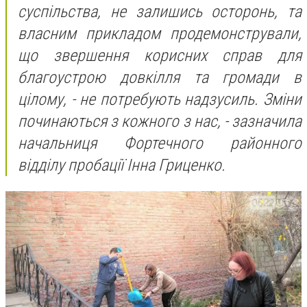
суспільства, не залишись осторонь, та
власним прикладом продемонстрували,
що звершення корисних справ для
благоустрою довкілля та громади в
цілому, - не потребують надзусиль. Зміни
починаються з кожного з нас, - зазначила
н
ачальниця Фортечного районного
відділу пробації Інна Гриценко.