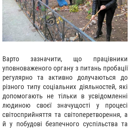
Варто зазначити, що працівники
уповноваженого органу з питань пробації
регулярно та активно долучаються до
різного типу соціальних діяльностей, які
допомогають не тільки в усвідомленні
людиною своєї значущості у процесі
світосприйняття та світоперетворення, а
й у побудові безпечного суспільства та