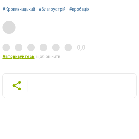
#Кропивницький
#благоустрій
#пробація
0,0
Авторизуйтесь
, щоб оцінити