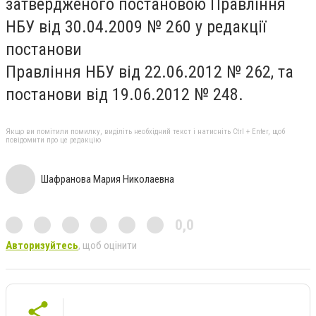
затвердженого постановою Правління
НБУ від 30.04.2009 № 260 у редакції
постанови
Правління НБУ від 22.06.2012 № 262, та
постанови від 19.06.2012 № 248.
Якщо ви помітили помилку, виділіть необхідний текст і натисніть Ctrl + Enter, щоб
повідомити про це редакцію
Шафранова Мария Николаевна
0,0
Авторизуйтесь
, щоб оцінити