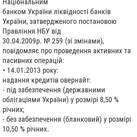
Національним
банком України ліквідності банків
України, затвердженого постановою
Правління НБУ від
30.04.2009р. № 259 (зі змінами),
повідомляє про проведення активних та
пасивних операцій:
• 14.01.2013 року:
надання кредитів овернайт:
- під забезпечення (державними
облігаціями України) у розмірі 8,50 %
річних;
- без забезпечення (бланковий) у розмірі
10,50 % річних.