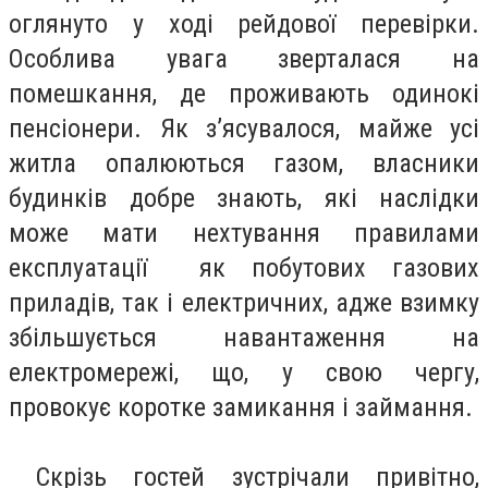
оглянуто у ході рейдової перевірки.
Особлива увага зверталася на
помешкання, де проживають одинокі
пенсіонери. Як з’ясувалося, майже усі
житла опалюються газом, власники
будинків добре знають, які наслідки
може мати нехтування правилами
експлуатації як побутових газових
приладів, так і електричних, адже взимку
збільшується навантаження на
електромережі, що, у свою чергу,
провокує коротке замикання і займання.
Скрізь гостей зустрічали привітно,