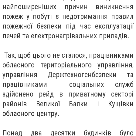
найпоширеніших причин виникнення
пожеж у побуті є недотримання правил
пожежної безпеки під час експлуатації
печей та електронагрівальних приладів.
Так, щоб цього не сталося, працівниками
обласного територіального управління,
управління Держтехногенбезпеки та
працівниками соціальних служб
здійснено рейд в приватному секторі
районів Великої Балки і Кущівки
обласного центру.
Понад два десятки будинків було