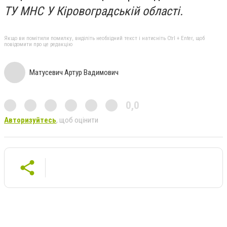
ТУ МНС У Кіровоградській області.
Якщо ви помітили помилку, виділіть необхідний текст і натисніть Ctrl + Enter, щоб
повідомити про це редакцію
Матусевич Артур Вадимович
0,0
Авторизуйтесь
, щоб оцінити