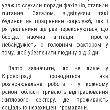
уважно слухали поради фахівців, ставили
питання. Загалом, відвідуючи такі
будинки як працівники соцслужб, так і
рятувальники ще раз переконуються, що
бесіда, наочна агітація і просто
небайдужість є головним фактором у
тому, щоб убезпечити людину від біди.
Варто зазначити, що не лише у
Кіровограді проводиться така
роз’яснювальна робота - у кожному
районі області тривають відпрацювання
житлового сектору, де проживають
соціально незахищені громадяни.