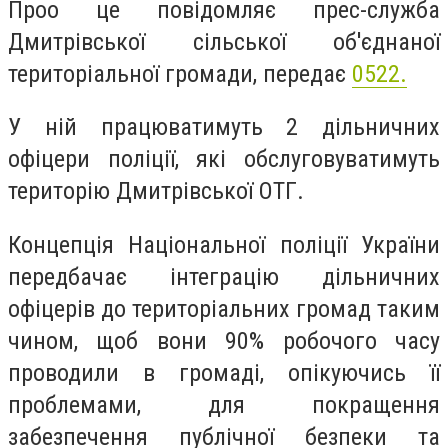
Проо це повідомляє прес-служба
Дмитрівської сільської об'єднаної
територіальної громади, передає
0522.
У ній працюватимуть 2 дільничних
офіцери поліції, які обслуговуватимуть
територію Дмитрівської ОТГ.
Концепція Національної поліції України
передбачає інтеграцію дільничних
офіцерів до територіальних громад таким
чином, щоб вони 90% робочого часу
проводили в громаді, опікуючись її
проблемами, для покращення
забезпечення публічної безпеки та