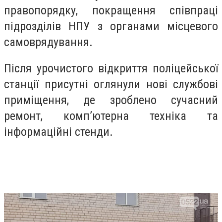
правопорядку, покращення співпраці
підрозділів НПУ з органами місцевого
самоврядування.
Після урочистого відкриття поліцейської
станції присутні оглянули нові службові
приміщення, де зроблено сучасний
ремонт, комп’ютерна техніка та
інформаційні стенди.