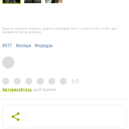
Якщо ви помітили помилку, виділіть необхідний текст і натисніть Ctrl + Enter, щоб
повідомити про це редакцію
#ОТГ
#поліція
#порядок
0,0
Авторизуйтесь
, щоб оцінити