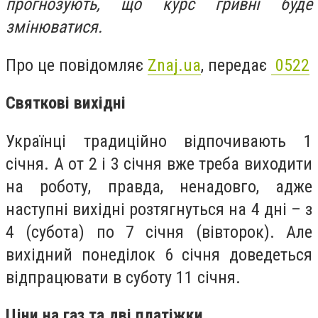
прогнозують, що курс гривні буде
змінюватися.
Про це повідомляє
Znaj.ua
, передає
0522
Святкові вихідні
Українці традиційно відпочивають 1
січня. А от 2 і 3 січня вже треба виходити
на роботу, правда, ненадовго, адже
наступні вихідні розтягнуться на 4 дні – з
4 (субота) по 7 січня (вівторок). Але
вихідний понеділок 6 січня доведеться
відпрацювати в суботу 11 січня.
Ціни на газ та дві платіжки