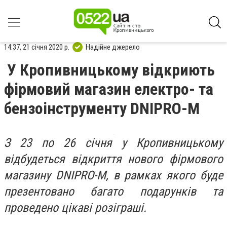
14:37, 21 січня 2020 р.
Надійне джерело
У Кропивницькому відкриють
фірмовий магазин електро- та
бензоінструменту DNIPRO-M
З 23 по 26 січня у Кропивницькому
відбудеться відкриття нового фірмового
магазину DNIPRO-M, в рамках якого буде
презентовано багато подарунків та
проведено цікаві розіграші.