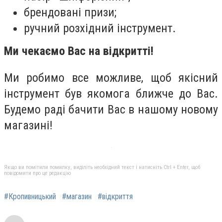
брендовані призи;
ручний розхідний інструмент.
Ми чекаємо Вас на відкритті!
Ми робимо все можливе, щоб якісний
інструмент був якомога ближче до Вас.
Будемо раді бачити Вас в нашому новому
магазині!
Якщо ви помітили помилку, виділіть необхідний текст і натисніть Ctrl + Enter, щоб
повідомити про це редакцію
#Кропивницький
#магазин
#відкриття