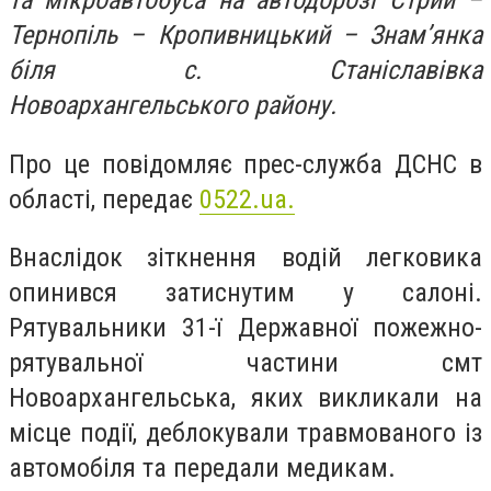
та мікроавтобуса на автодорозі Стрий –
Тернопіль – Кропивницький – Знам’янка
біля с. Станіславівка
Новоархангельського району.
Про це повідомляє прес-служба ДСНС в
області, передає
0522.ua.
Внаслідок зіткнення водій легковика
опинився затиснутим у салоні.
Рятувальники 31-ї Державної пожежно-
рятувальної частини смт
Новоархангельська, яких викликали на
місце події, деблокували травмованого із
автомобіля та передали медикам.