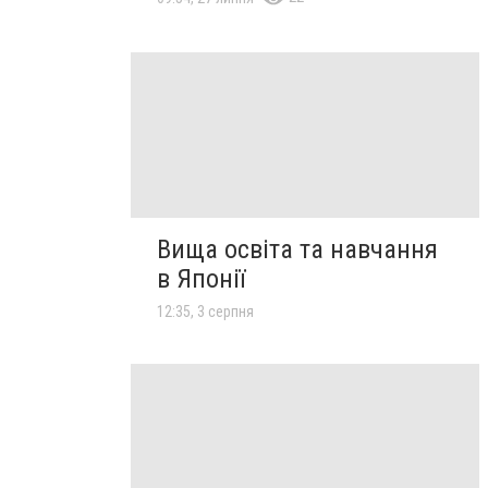
Вища освіта та навчання
в Японії
12:35, 3 серпня