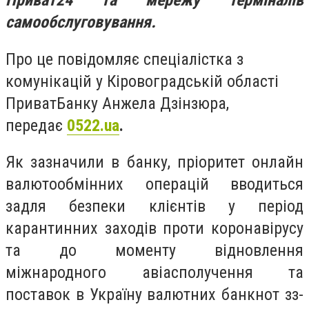
Приват24 та мережу терміналів
самообслуговування.
Про це повідомляє спеціалістка з
комунікацій у Кіровоградській області
ПриватБанку Анжела Дзінзюра,
передає
0522.ua
.
Як зазначили в банку, пріоритет онлайн
валютообмінних операцій вводиться
задля безпеки клієнтів у період
карантинних заходів проти коронавірусу
та до моменту відновлення
міжнародного авіасполучення
та
поставок в Україну валютних банкнот зз-