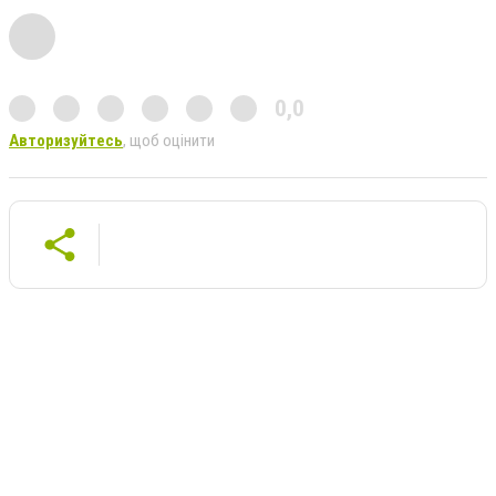
0,0
Авторизуйтесь
, щоб оцінити