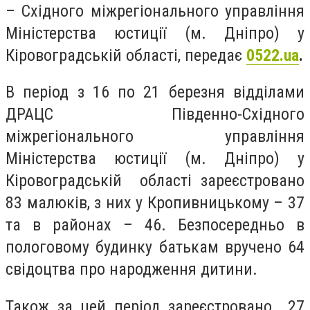
– Східного міжрегіонального управління
Міністерства юстиції (м. Дніпро) у
Кіровоградській області, передає
0522.ua
.
В період з 16 по 21 березня відділами
ДРАЦС Південно-Східного
міжрегіонального управління
Міністерства юстиції (м. Дніпро) у
Кіровоградській області зареєстровано
83 малюків, з них у Кропивницькому – 37
та в районах – 46. Безпосередньо в
пологовому будинку батькам вручено 64
свідоцтва про народження дитини.
Також за цей період зареєстровано 27