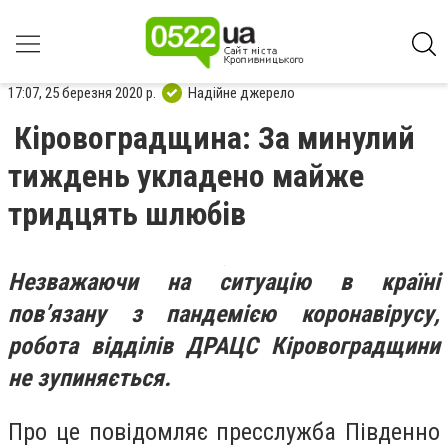
17:07, 25 березня 2020 р.
Надійне джерело
Кіровоградщина: За минулий
тиждень укладено майже
тридцять шлюбів
Незважаючи на ситуацію в країні
пов’язану з пандемією коронавірусу,
робота відділів ДРАЦС Кіровоградщини
не зупиняється.
Про це повідомляє пресслужба Південно