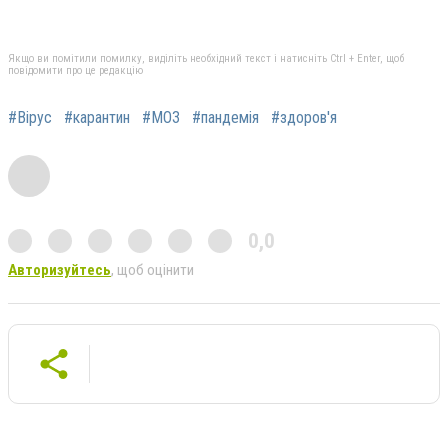
Якщо ви помітили помилку, виділіть необхідний текст і натисніть Ctrl + Enter, щоб
повідомити про це редакцію
#Вірус
#карантин
#МОЗ
#пандемія
#здоров'я
0,0
Авторизуйтесь
, щоб оцінити