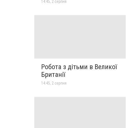
14:45, 2 серпня
Робота з дітьми в Великої
Британії
14:45, 2 серпня