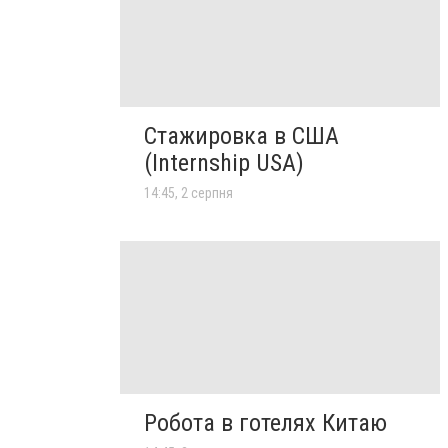
Стажировка в США
(Internship USA)
14:45, 2 серпня
Робота в готелях Китаю