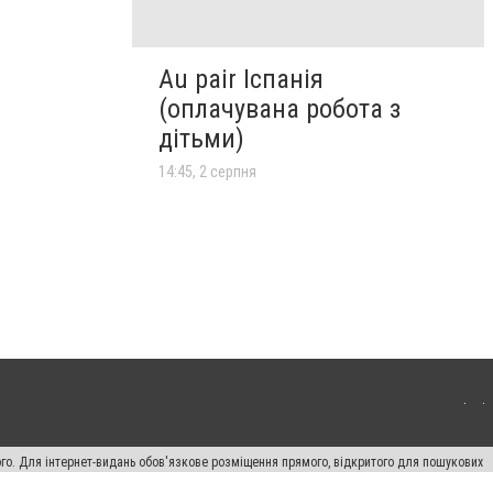
Au pair Іспанія
(оплачувана робота з
дітьми)
14:45, 2 серпня
ого. Для інтернет-видань обов'язкове розміщення прямого, відкритого для пошукових