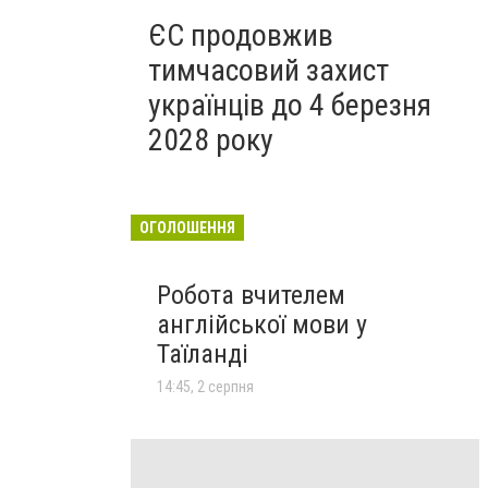
ЄС продовжив
тимчасовий захист
українців до 4 березня
2028 року
ОГОЛОШЕННЯ
Робота вчителем
англійської мови у
Таїланді
14:45, 2 серпня