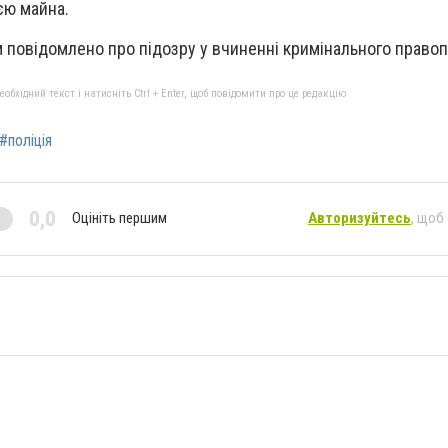
ією майна.
 повідомлено про підозру у вчиненні кримінального прав
бхідний текст і натисніть Ctrl + Enter, щоб повідомити про це редакцію
#поліція
0,0
Оцініть першим
Авторизуйтесь
, щоб