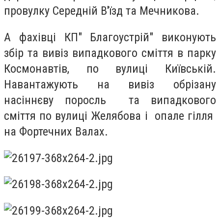
провулку Середній В'їзд та Мечникова.
А фахівці КП" Благоустрій" виконують
збір та вивіз випадкового сміття в парку
Космонавтів, по вулиці Київській.
Навантажують на вивіз обрізану
насіннєву поросль та випадкового
сміття по вулиці Желябова і опале гілля
на Фортечних Валах.