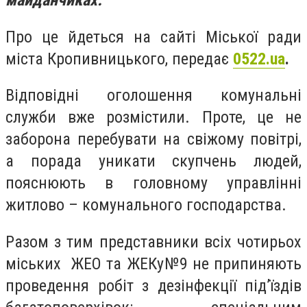
майданчиках.
Про це йдеться на сайті Міської ради
міста Кропивницького, передає
0522.ua
.
Відповідні оголошення комунальні
служби вже розмістили. Проте, це не
заборона перебувати на свіжому повітрі,
а порада уникати скупчень людей,
пояснюють в головному управлінні
житлово – комунального господарства.
Разом з тим представники всіх чотирьох
міських ЖЕО та ЖЕКу№9 не припиняють
проведення робіт з дезінфекції під’їздів