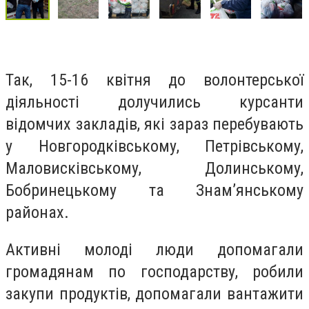
Так, 15-16 квітня до волонтерської
діяльності долучились курсанти
відомчих закладів, які зараз перебувають
у Новгородківському, Петрівському,
Маловисківському, Долинському,
Бобринецькому та Знам’янському
районах.
Активні молоді люди допомагали
громадянам по господарству, робили
закупи продуктів, допомагали вантажити