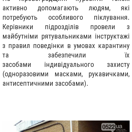
активно допомагають людям, які
потребують особливого піклування.
Керівники підрозділів провели з
майбутніми рятувальниками інструктажі
з правил поведінки в умовах карантину
та забезпечили їх
засобами індивідуального захисту
(одноразовими масками, рукавичками,
антисептичними засобами).