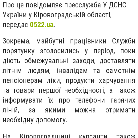
Про це повідомляє пресслужба У ДСНС
України у Кіровоградській області,
передає
0522.ua
.
Зокрема, майбутні працівники Служби
порятунку зголосились у період, поки
діють обмежувальні заходи, доставляти
літнім людям, інвалідам та самотнім
пенсіонерам ліки, продукти харчування
та товари першої необхідності, а також
інформувати їх про телефони гарячих
ліній, за якими можна отримати
необхідну допомогу.
На Кіровоградщині курсанти також