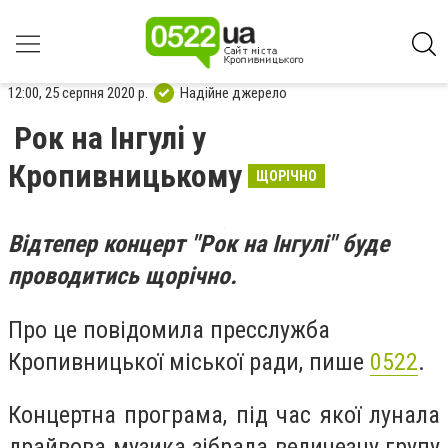
12:00, 25 серпня 2020 р.
Надійне джерело
Рок на Інгулі у
Кропивницькому
ЩОРІЧНО
Відтепер концерт "Рок на Інгулі" буде
проводитись щорічно.
Про це повідомила пресслужба
Кропивницької міської ради, пише
0522
.
Концертна програма, під час якої лунала
драйвова музика зібрала величезну групу