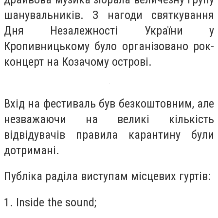
шанувальників. З нагоди святкування
Дня Незалежності України у
Кропивницькому було організовано рок-
концерт на Козачому острові.
Вхід на фестиваль був безкоштовним, але
незважаючи на великі кількість
відвідувачів правила карантину були
дотримані.
Публіка раділа виступам місцевих гуртів:
1. Inside the sound;