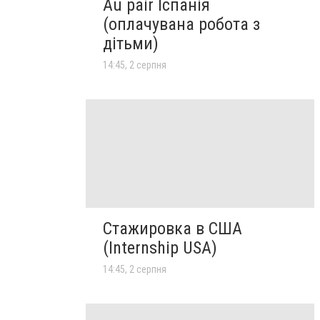
Au pair Іспанія
(оплачувана робота з
дітьми)
14:45, 2 серпня
Стажировка в США
(Internship USA)
14:45, 2 серпня