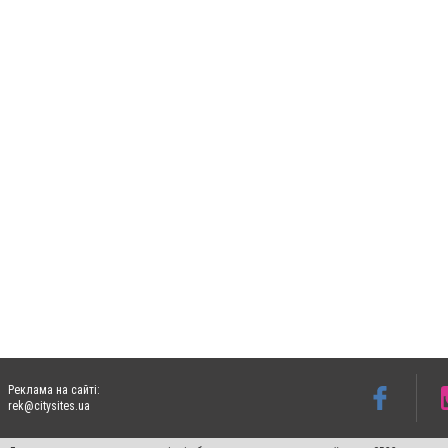
Реклама на сайті:
rek@citysites.ua