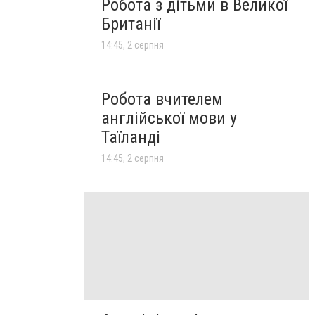
Робота з дітьми в Великої
Британії
14:45, 2 серпня
Робота вчителем
англійської мови у
Таїланді
14:45, 2 серпня