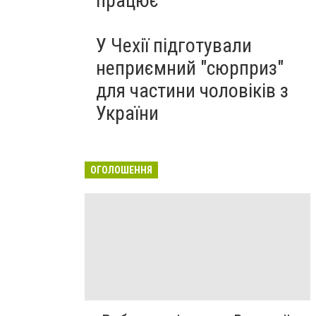
працює
У Чехії підготували
неприємний "сюрприз"
для частини чоловіків з
України
ОГОЛОШЕННЯ