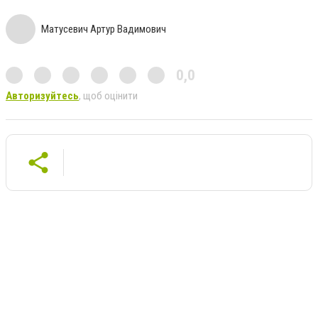
Матусевич Артур Вадимович
0,0
Авторизуйтесь
, щоб оцінити