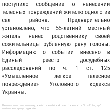
поступило сообщение о нанесении
телесных повреждений жителю одного из
сел района. Предварительно
установлено, что 55-летний местный
житель нанес родственнику своей
сожительницы рубленную рану головы.
Информацию о событии внесено в
Единый реестр досудебных
расследований по ч. 1 ст. 125
«Умышленное легкое телесное
повреждение» Уголовного кодекса
Украины.
Якщо ви помітили помилку, виділіть необхідний текст і натисніть Ctrl + Enter, щоб
повідомити про це редакцію