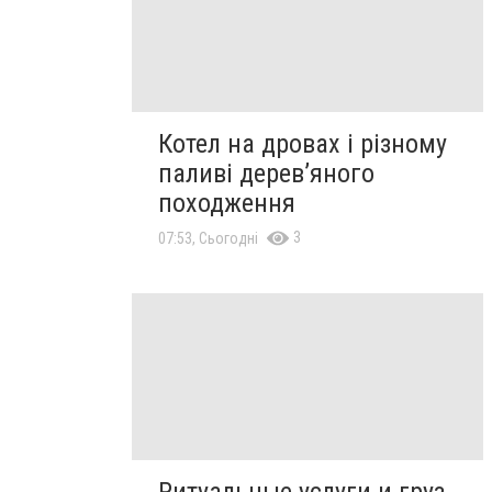
Котел на дровах і різному
паливі дерев’яного
походження
3
07:53, Сьогодні