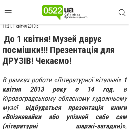
11:21, 1 квітня 2013 р.
До 1 квітня! Музей дарує
посмішки!!! Презентація для
ДРУЗІВ! Чекаємо!
В рамках роботи «Літературної вітальні»
1
квітня 2013 року о 14 год.
в
Кіровоградському обласному художньому
музеї
відбудеться презентація книги
«Впізнавайки або упізнай себе сам
(літературні шаржі-загадки)»
,