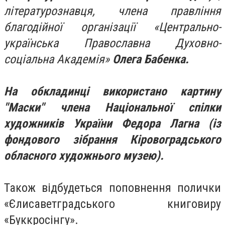
літературознавця, члена правління
благодійної організації «Центрально-
українська Православна Духовно-
соціальна Академія»
Олега Бабенка.
На обкладинці використано картину
"Маски" члена Національної спілки
художників України Федора Лагна (із
фондового зібрання Кіровоградського
обласного художнього музею).
Також відбудеться поповнення полички
«Єлисаветградського книговиру
«Буккросінгу».