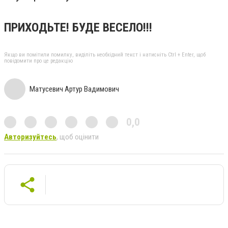
ПРИХОДЬТЕ! БУДЕ ВЕСЕЛО!!!
Якщо ви помітили помилку, виділіть необхідний текст і натисніть Ctrl + Enter, щоб
повідомити про це редакцію
Матусевич Артур Вадимович
0,0
Авторизуйтесь
, щоб оцінити