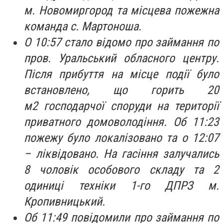
м. Новомиргород та місцева пожежна
команда с. Мартоноша.
О 10:57 стало відомо про займання по
пров. Уральський обласного центру.
Після прибуття на місце події було
встановлено, що горить 20
м2 господарчої споруди на території
приватного домоволодіння. Об 11:23
пожежу було локалізовано та о 12:07
– ліквідовано. На гасіння залучались
8 чоловік особового складу та 2
одиниці техніки 1-го ДПРЗ м.
Кропивницький.
Об 11:49 повідомили про займання по