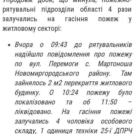
рятувальні підрозділи області 4 рази
залучались на гасіння пожеж у
житловому секторі:
Вчора о 09:43 до рятувальників
надійшло повідомлення про пожежу
по вул. Перемоги с. Мартоноша
Новомиргородського району. Там
зайнялось 2 м2 перекриття житлового
будинку. О 10:24 пожежу було
локалізовано та об 11:50 –
ліквідовано. На гасіння пожежі
залучались 4 чоловіка особового
складу, 1 одиниця техніки 25-ї ДПРЧ