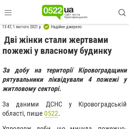
13:47, 1 лютого 2021 р.
Надійне джерело
Дві жінки стали жертвами
пожежі у власному будинку
За добу на території Кіровоградщини
рятувальники ліквідували 4 пожежі у
житловому секторі.
За даними ДСНС у Кіровоградській
області, пише
0522
.
Упродовж доби, що минула, пожежно-