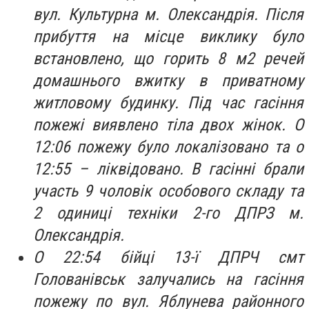
вул. Культурна м. Олександрія. Після
прибуття на місце виклику було
встановлено, що горить 8 м2 речей
домашнього вжитку в приватному
житловому будинку. Під час гасіння
пожежі виявлено тіла двох жінок. О
12:06 пожежу було локалізовано та о
12:55 – ліквідовано. В гасінні брали
участь 9 чоловік особового складу та
2 одиниці техніки 2-го ДПРЗ м.
Олександрія.
О 22:54 бійці 13-ї ДПРЧ смт
Голованівськ залучались на гасіння
пожежу по вул. Яблунева районного