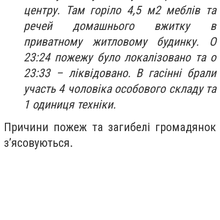
центру. Там горіло 4,5 м2 меблів та
речей домашнього вжитку в
приватному житловому будинку. О
23:24 пожежу було локалізовано та о
23:33 – ліквідовано. В гасінні брали
участь 4 чоловіка особового складу та
1 одиниця техніки.
Причини пожеж та загибелі громадянок
з’ясовуються.