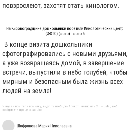
повзрослеют, захотят стать кинологом.
На Кировоградщине дошкольники посетили Кинологический центр
(ФОТО) (фото) - фото 5
В конце визита дошкольники
сфотографировались с новыми друзьями,
а уже возвращаясь домой, в завершение
встречи, выпустили в небо голубей, чтобы
мирным и безопасным была жизнь всех
людей на земле!
Якщо ви помітили помилку, виділіть необхідний текст і натисніть Ctrl + Enter, щоб
повідомити про це редакцію
Шафранова Мария Николаевна