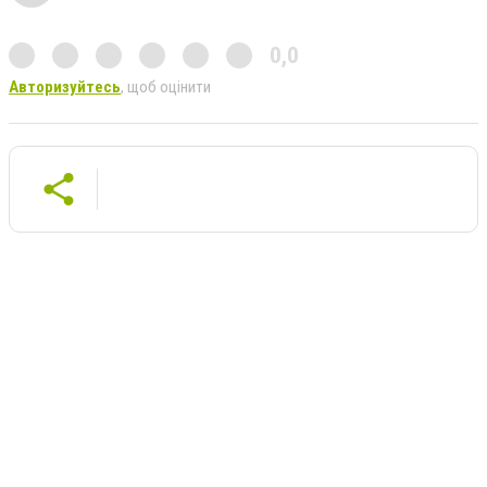
0,0
Авторизуйтесь
, щоб оцінити