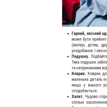
Гарний, якісний од
може бути прийнят
(матері, дітям, д
уподобання. І звісн
Подушку.
Подбайте
Така подушка забе
та неприємними від
Коврик.
Коврик для
маленька деталь ін
якщо у вашого ро
сподобається.
Халат.
Чудово сприй
спільні захопленн