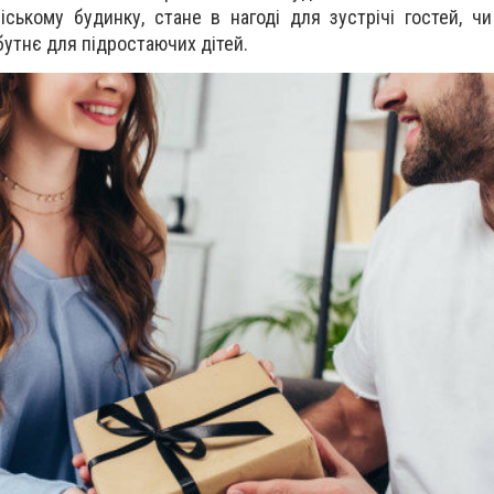
іському будинку, стане в нагоді для зустрічі гостей, чи
утнє для підростаючих дітей.