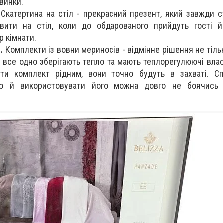
овинки.
Скатертина на стіл - прекрасний презент, який завжди ст
вити на стіл, коли до обдарованого прийдуть гості 
р кімнати.
.
Комплекти із вовни мериносів - відмінне рішення не тіль
и все одно зберігають тепло та мають теплорегулюючі влас
ати комплект рідним, вони точно будуть в захваті. Сп
о й використовувати його можна довго не боячись 