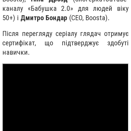
каналу «
Бабушка
2.0» для людей віку
50+) і
Дмитро Бондар
(CEO,
Boosta
).
П
ісля перегляду серіалу глядач отримує
сертифікат, що підтверджує здобуті
навички.