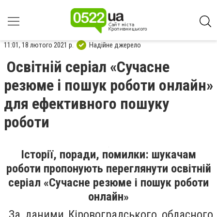
11:01, 18 лютого 2021 р.
Надійне джерело
Освітній серіал «Сучасне
резюме і пошук роботи онлайн»
для ефективного пошуку
роботи
І
сторії, поради, помилки
:
шукачам
роботи пропонують переглянути
освітній
серіал
«
Сучасне резюме і пошук роботи
онлайн
»
За даними Кіровоградського обласного