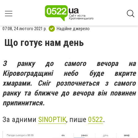
07:08, 24 лютого 2021 р.
Надійне джерело
Що готує нам день
З ранку до самого вечора на
Кіровоградщині небо буде вкрите
хмарами. Сніг розпочнеться з самого
ранку та ближче до вечора він повинен
припинитися.
За адними
SINOPTIK
, пише
0522
.