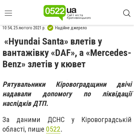
10:54, 25 лютого 2021 р.
Надійне джерело
«Hyundai Santa» влетів у
вантажівку «DAF», а «Mercedes-
Benz» злетів у кювет
Рятувальники Кіровоградщини двічі
надавали допомогу по ліквідації
наслідків ДТП.
За даними ДСНС у Кіровоградській
області, пише
0522
.