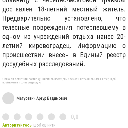
доставлен 18-летний местный житель.
Предварительно установлено, что
телесные повреждения потерпевшему в
одном из учреждений отдыха нанес 20-
летний кировоградец. Информацию о
происшествии внесен в Единый реестр
досудебных расследований.
Якщо ви помітили помилку, виділіть необхідний текст і натисніть Ctrl + Enter, щоб
повідомити про це редакцію
Матусевич Артур Вадимович
0,0
Авторизуйтесь
, щоб оцінити